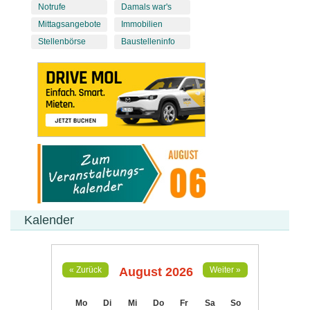
Notrufe
Damals war's
Mittagsangebote
Immobilien
Stellenbörse
Baustelleninfo
Kalender
August 2026
« Zurück
Weiter »
Mo
Di
Mi
Do
Fr
Sa
So