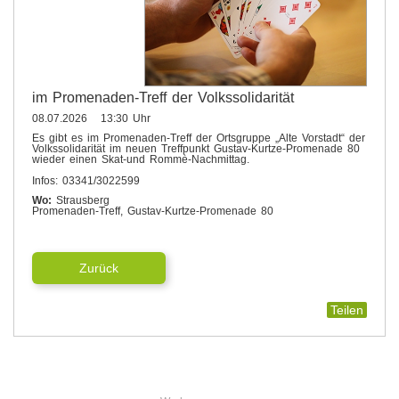
im Promenaden-Treff der Volkssolidarität
08.07.2026 13:30 Uhr
Es gibt es im Promenaden-Treff der Ortsgruppe „Alte Vorstadt“ der
Volkssolidarität im neuen Treffpunkt Gustav-Kurtze-Promenade 80
wieder einen Skat-und Rommè-Nachmittag.
Infos: 03341/3022599
Wo:
Strausberg
Promenaden-Treff, Gustav-Kurtze-Promenade 80
Zurück
Teilen