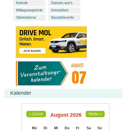
Notrufe
Damals war's
Mittagsangebote
Immobilien
Stellenbörse
Baustelleninfo
Kalender
August 2026
« Zurück
Weiter »
Mo
Di
Mi
Do
Fr
Sa
So