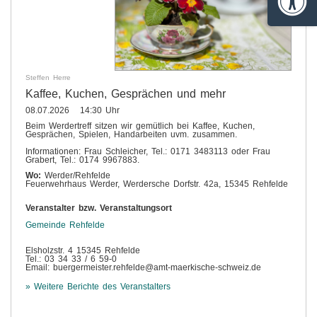
Barrie
Steffen Herre
Kaffee, Kuchen, Gesprächen und mehr
08.07.2026 14:30 Uhr
Beim Werdertreff sitzen wir gemütlich bei Kaffee, Kuchen,
Gesprächen, Spielen, Handarbeiten uvm. zusammen.
Informationen: Frau Schleicher, Tel.: 0171 3483113 oder Frau
Grabert, Tel.: 0174 9967883.
Wo:
Werder/Rehfelde
Feuerwehrhaus Werder, Werdersche Dorfstr. 42a, 15345 Rehfelde
Veranstalter bzw. Veranstaltungsort
Gemeinde Rehfelde
Elsholzstr. 4 15345 Rehfelde
Tel.: 03 34 33 / 6 59-0
Email: buergermeister.rehfelde@amt-maerkische-schweiz.de
» Weitere Berichte des Veranstalters