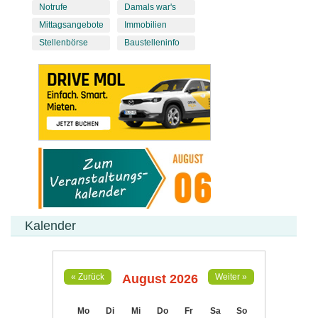
Notrufe
Damals war's
Mittagsangebote
Immobilien
Stellenbörse
Baustelleninfo
Kalender
August 2026
« Zurück
Weiter »
Mo
Di
Mi
Do
Fr
Sa
So