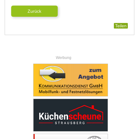
Zurück
Teilen
Werbung