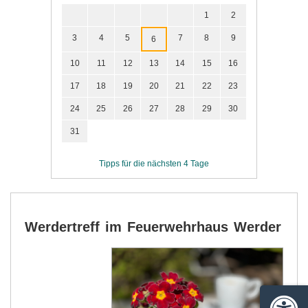
1
2
3
4
5
7
8
9
6
10
11
12
13
14
15
16
17
18
19
20
21
22
23
24
25
26
27
28
29
30
31
Tipps für die nächsten 4 Tage
Werdertreff im Feuerwehrhaus Werder