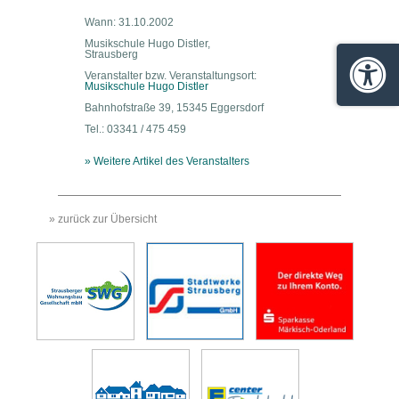
Wann: 31.10.2002
Musikschule Hugo Distler,
Strausberg
Veranstalter bzw. Veranstaltungsort:
Barrie
Musikschule Hugo Distler
Bahnhofstraße 39, 15345 Eggersdorf
Tel.: 03341 / 475 459
» Weitere Artikel des Veranstalters
» zurück zur Übersicht