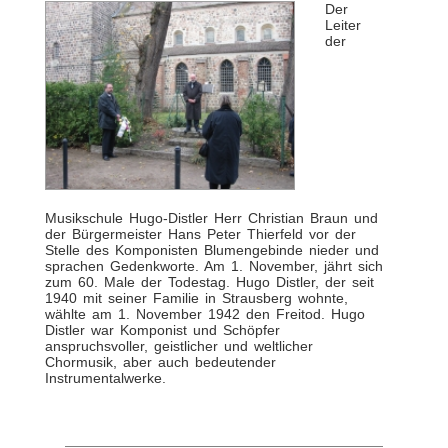
Der
Leiter
der
Musikschule Hugo-Distler Herr Christian Braun und
der Bürgermeister Hans Peter Thierfeld vor der
Stelle des Komponisten Blumengebinde nieder und
sprachen Gedenkworte. Am 1. November, jährt sich
zum 60. Male der Todestag. Hugo Distler, der seit
1940 mit seiner Familie in Strausberg wohnte,
wählte am 1. November 1942 den Freitod. Hugo
Distler war Komponist und Schöpfer
anspruchsvoller, geistlicher und weltlicher
Chormusik, aber auch bedeutender
Instrumentalwerke.