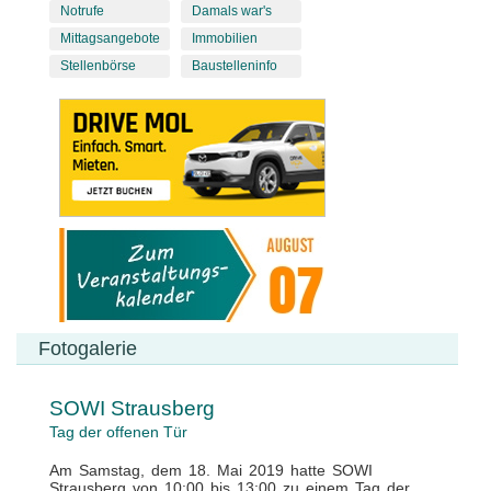
Notrufe
Damals war's
Mittagsangebote
Immobilien
Stellenbörse
Baustelleninfo
Fotogalerie
SOWI Strausberg
Tag der offenen Tür
Am Samstag, dem 18. Mai 2019 hatte SOWI
Strausberg von 10:00 bis 13:00 zu einem Tag der