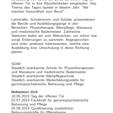
offenen Tür in ihre Räumlichkeiten eingeladen. Das
Thema des Tages lautete in diesem Jahr: "Wir
machen Gesundheit zum Beruf".
Lehrkräfte, Schülerinnen und Schüler präsentierten
die Berufe und Ausbildungsgänge in den
Bereichen: Physiotherapie, Altenpflege, Masseure
und medizinische Bademeister. Zahlreiche
Stationen laden ein zum Mitmachen, um schon mal
vorab Erfahrungen zu sammeln. Angesprochen
sind unter anderem Interessenten, welche eine
Ausbildung bzw. Umschulung in diese Richtung
planen.
SOWI
Staatlich anerkannte Schule für Physiotherapeuten
und Masseure und medizinische Bademeister
Staatlich anerkannte Altenpflegeschule
Staatlich anerkannte Weiterbildungsstätte für
gerontopsychiatrische Betreuung und Pflege
Maßnahmen 2019:
18.05.2019 Tag der offenen Tür
01.07.2019 Fachkraft für gerontopsychiatrische
Betreuung und Pflege
05.08.2019 Qualifizierung zusätzlicher
Betreuungskräfte für Pflegeheime