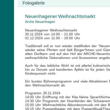
Fotogalerie
Neuenhagener Weihnachtsmarkt
Arche Neuenhagen
Neuenhagener Weihnachtsmarkt
30.11.2024 von 14.00 - 21.00 Uhr
01.12.2024 von 11.00 - 18.00 Uhr
Traditionell soll er nun wieder stattfinden der "N
wieder seine Pforten und lädt Bürger*innen und G
alten Dorfkern und auf den Hof der ARCHE-Neuenha
weihnachtliche Dekorationen und Accessoires angebo
Auch für das leibliche Wohl ist mit allerlei kulinari
hin zu Donuts und kandierten Äpfeln ist für jeden 
Kinderpunsch nicht.
Ein buntes Bühnenprogramm und viele Attraktionen f
den Weihnachtsmarkt ab.
Programm 30.11.2024
14:00 Uhr Eröffnung mit der Kita kleine Sprachfüc
14:30 Uhr Programm der Hoertkinder der Schwanent
15:00 Uhr Weihnachtliche Akkordeonmusik mit den Ba
16:15 Uhr Puppentheater mit dem PuppenMusikThea