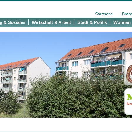
Startseite
Bran
g & Soziales
Wirtschaft & Arbeit
Stadt & Politik
Wohnen 