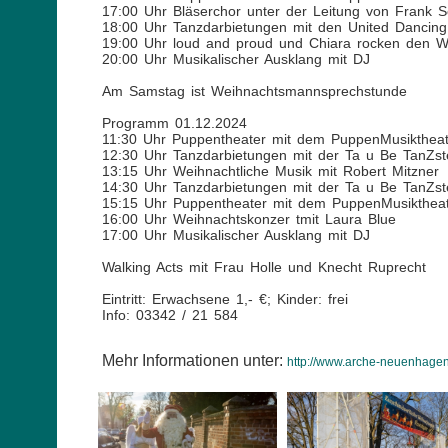
17:00 Uhr Bläserchor unter der Leitung von Frank S
18:00 Uhr Tanzdarbietungen mit den United Dancing
19:00 Uhr loud and proud und Chiara rocken den W
20:00 Uhr Musikalischer Ausklang mit DJ
Am Samstag ist Weihnachtsmannsprechstunde
Programm 01.12.2024
11:30 Uhr Puppentheater mit dem PuppenMusiktheat
12:30 Uhr Tanzdarbietungen mit der Ta u Be TanZs
13:15 Uhr Weihnachtliche Musik mit Robert Mitzner
14:30 Uhr Tanzdarbietungen mit der Ta u Be TanZs
15:15 Uhr Puppentheater mit dem PuppenMusikthea
16:00 Uhr Weihnachtskonzer tmit Laura Blue
17:00 Uhr Musikalischer Ausklang mit DJ
Walking Acts mit Frau Holle und Knecht Ruprecht
Eintritt: Erwachsene 1,- €; Kinder: frei
Info: 03342 / 21 584
Mehr Informationen unter:
http://www.arche-neuenhagen.