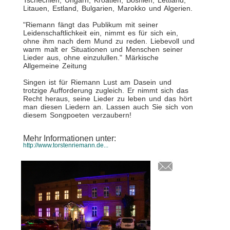
Tschechien, Ungarn, Kroatien, Bosnien, Lettland,
Litauen, Estland, Bulgarien, Marokko und Algerien.
"Riemann fängt das Publikum mit seiner
Leidenschaftlichkeit ein, nimmt es für sich ein,
ohne ihm nach dem Mund zu reden. Liebevoll und
warm malt er Situationen und Menschen seiner
Lieder aus, ohne einzulullen." Märkische
Allgemeine Zeitung
Singen ist für Riemann Lust am Dasein und
trotzige Aufforderung zugleich. Er nimmt sich das
Recht heraus, seine Lieder zu leben und das hört
man diesen Liedern an. Lassen auch Sie sich von
diesem Songpoeten verzaubern!
Mehr Informationen unter:
http://www.torstenriemann.de...