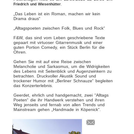
.
Friedrich und Wiesenhütter
„Das Leben ist ein Roman, machen wir kein
Drama draus“
„Alltagspoeten zwischen Folk, Blues und Rock“
F&W, das sind vom Leben geschriebene Texte
gepaart mit virtuoser Gitarrenmusik und einer
guten Portion Comedy, ein Stück Berlin für die
Ohren.
Gehen Sie mit auf eine Reise zwischen
Melancholie und Sarkasmus, um die Widrigkeiten
des Lebens mit Seitenblick und Augenzwinkern zu
betrachten. Druckvoller Akustik Sound und
trockener Humor mit „Berliner Schnauze“ begleiten
das Konzerterlebnis.
Geerdet, ehrlich und handgemacht, zwei “Alltags
Poeten“ die ihr Handwerk verstehen und ihren
Weg jenseits und fernab von allen Trends und
Mainstream gehen „Handmade in Köpenick“.