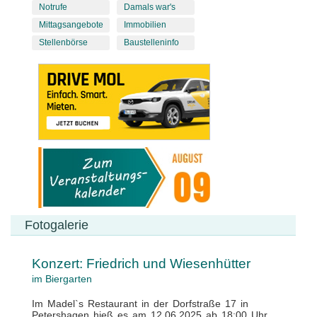
Notrufe
Damals war's
Mittagsangebote
Immobilien
Stellenbörse
Baustelleninfo
Fotogalerie
Konzert: Friedrich und Wiesenhütter
im Biergarten
Im Madel`s Restaurant in der Dorfstraße 17 in
Petershagen hieß es am 12.06.2025 ab 18:00 Uhr