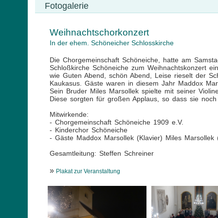
Fotogalerie
Weihnachtschorkonzert
In der ehem. Schöneicher Schlosskirche
Die Chorgemeinschaft Schöneiche, hatte am Samsta
Schloßkirche Schöneiche zum Weihnachtskonzert eing
wie Guten Abend, schön Abend, Leise rieselt der S
Kaukasus. Gäste waren in diesem Jahr Maddox Marsol
Sein Bruder Miles Marsollek spielte mit seiner Violi
Diese sorgten für großen Applaus, so dass sie noc
Mitwirkende:
- Chorgemeinschaft Schöneiche 1909 e.V.
- Kinderchor Schöneiche
- Gäste Maddox Marsollek (Klavier) Miles Marsollek 
Gesamtleitung: Steffen Schreiner
»
Plakat zur Veranstaltung