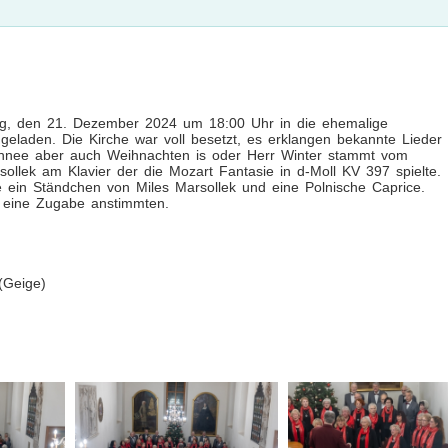
g, den 21. Dezember 2024 um 18:00 Uhr in die ehemalige
eladen. Die Kirche war voll besetzt, es erklangen bekannte Lieder
chnee aber auch Weihnachten is oder Herr Winter stammt vom
lek am Klavier der die Mozart Fantasie in d-Moll KV 397 spielte.
ne ein Ständchen von Miles Marsollek und eine Polnische Caprice.
h eine Zugabe anstimmten.
(Geige)