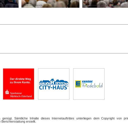
n
genügt. Sämtliche Inhalte dieses Internetauftrittes unterliegen dem Copyright von pri
Berichterstattung erstellt.