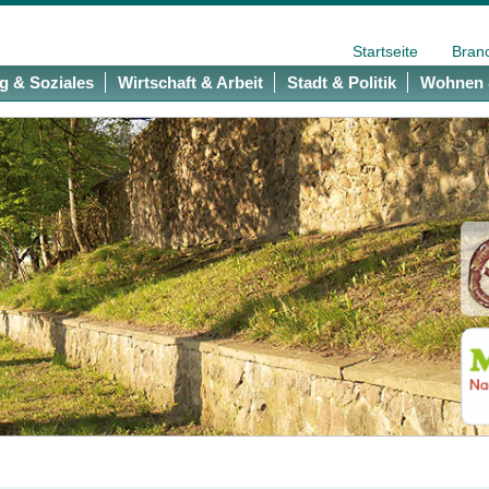
Startseite
Bran
g & Soziales
Wirtschaft & Arbeit
Stadt & Politik
Wohnen 