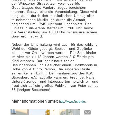
der Wriezener Straße. Zur Feier des 55.
Geburtstages des Fanfarenzuges bereichern
mehrere Gastvereine die Veranstaltung. Diese wird
eingeläutet durch den musikalischen Umzug aller
teilnehmenden Musikzüge durch die Altstadt,
beginnend um 17:45 Uhr vom Lindenplatz. Der
Einlass in die Arena startet um 17:00 Uhr, bevor
die Veranstaltung um 18:00 Uhr mit musikalischem
Spiel eröffnet wird.
Neben der Unterhaltung wird auch für das leibliche
Wohl der Gäste gesorgt. Speisen und Getränke
können vor Ort erworben werden. Für Schulkinder
im Alter bis zu 12 Jahren werden 2 € Eintritt pro
Kind erhoben. Darüber hinaus zahlen
Besucherinnen und Besucher einen Eintrittspreis in
Höhe von 4 € pro Person. Die jüngeren Gäste
zahlen keinen Eintritt. Der Fanfarenzug des KSC
Strausberg e.V. lädt alle Familien, Freunde, Fans,
Unterstützenden und Interessierten herzlich ein und
freut sich auf ein großes Publikum zur Feier seines
55-jährigen Bestehens!
Mehr Informationen unter:
http://www.fzsrb.de...