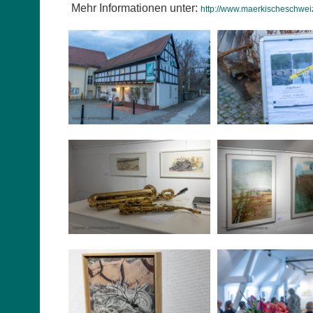
Mehr Informationen unter:
http://www.maerkischeschweiz