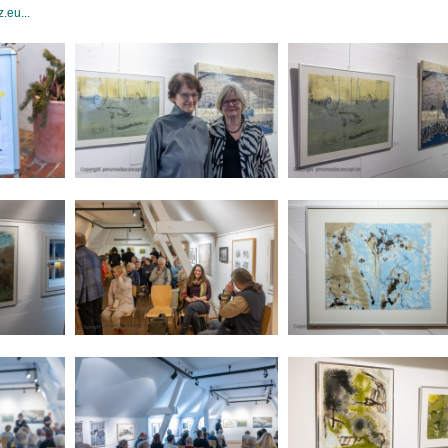
.eu...