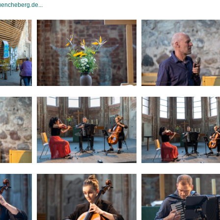
uencheberg.de...