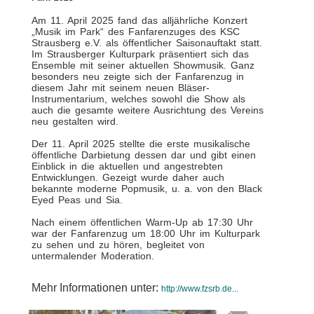
Am 11. April 2025 fand das alljährliche Konzert
„Musik im Park“ des Fanfarenzuges des KSC
Strausberg e.V. als öffentlicher Saisonauftakt statt.
Im Strausberger Kulturpark präsentiert sich das
Ensemble mit seiner aktuellen Showmusik. Ganz
besonders neu zeigte sich der Fanfarenzug in
diesem Jahr mit seinem neuen Bläser-
Instrumentarium, welches sowohl die Show als
auch die gesamte weitere Ausrichtung des Vereins
neu gestalten wird.
Der 11. April 2025 stellte die erste musikalische
öffentliche Darbietung dessen dar und gibt einen
Einblick in die aktuellen und angestrebten
Entwicklungen. Gezeigt wurde daher auch
bekannte moderne Popmusik, u. a. von den Black
Eyed Peas und Sia.
Nach einem öffentlichen Warm-Up ab 17:30 Uhr
war der Fanfarenzug um 18:00 Uhr im Kulturpark
zu sehen und zu hören, begleitet von
untermalender Moderation.
Mehr Informationen unter:
http://www.fzsrb.de...