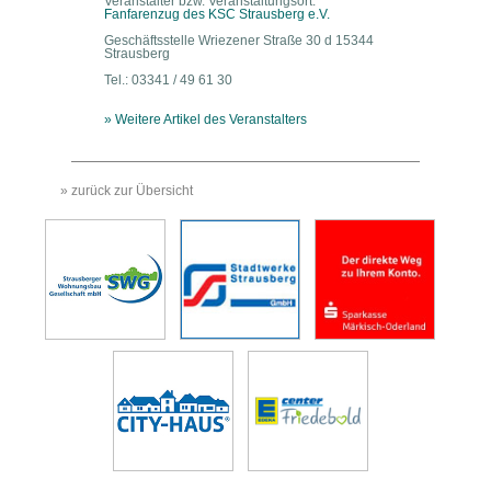
Veranstalter bzw. Veranstaltungsort:
Fanfarenzug des KSC Strausberg e.V.
Geschäftsstelle Wriezener Straße 30 d 15344
Strausberg
Tel.: 03341 / 49 61 30
» Weitere Artikel des Veranstalters
» zurück zur Übersicht