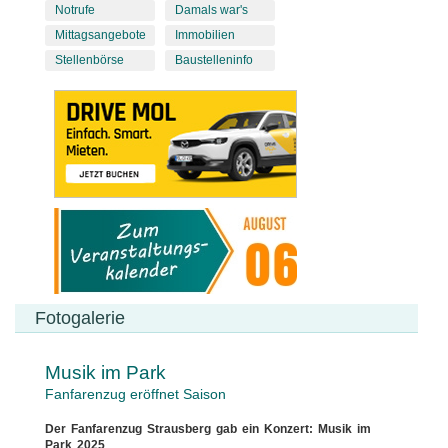
Notrufe
Damals war's
Mittagsangebote
Immobilien
Stellenbörse
Baustelleninfo
Fotogalerie
Musik im Park
Fanfarenzug eröffnet Saison
Der Fanfarenzug Strausberg gab ein Konzert: Musik im
Park 2025