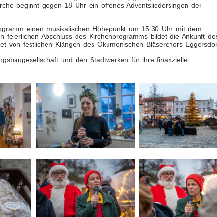
irche beginnt gegen 18 Uhr ein offenes Adventsliedersingen der
rogramm einen musikalischen Höhepunkt um 15:30 Uhr mit dem
 feierlichen Abschluss des Kirchenprogramms bildet die Ankunft de
tet von festlichen Klängen des Ökumenischen Bläserchors Eggersdor
gsbaugesellschaft und den Stadtwerken für ihre finanzielle