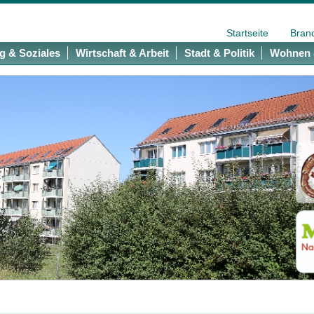
Startseite
Bran
g & Soziales
Wirtschaft & Arbeit
Stadt & Politik
Wohnen 