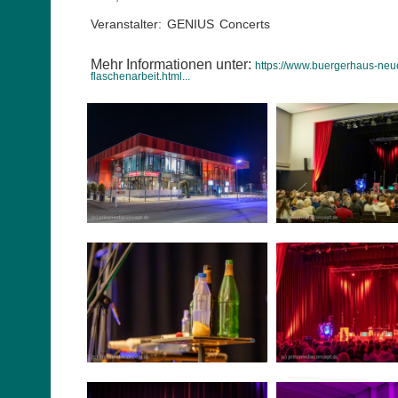
Veranstalter: GENIUS Concerts
Mehr Informationen unter:
https://www.buergerhaus-ne
flaschenarbeit.html...