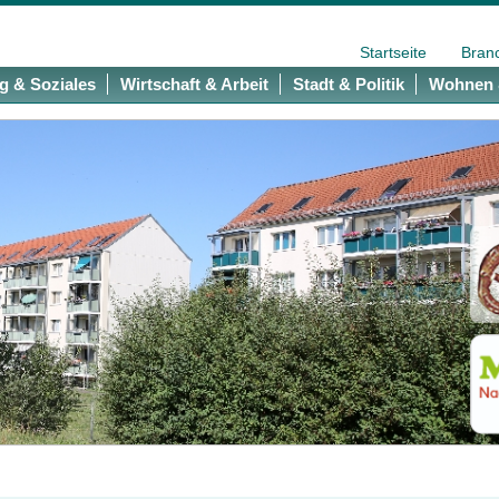
Startseite
Bran
g & Soziales
Wirtschaft & Arbeit
Stadt & Politik
Wohnen 