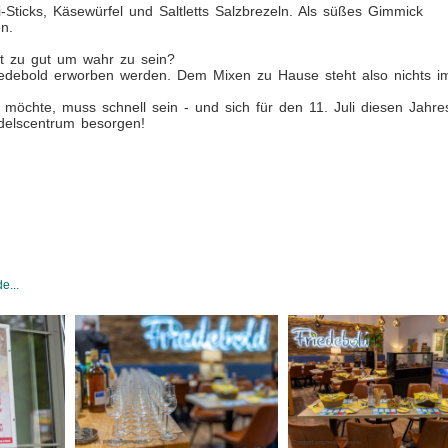
-Sticks, Käsewürfel und Saltletts Salzbrezeln. Als süßes Gimmick
n.
gt zu gut um wahr zu sein?
iedebold erworben werden. Dem Mixen zu Hause steht also nichts i
möchte, muss schnell sein - und sich für den 11. Juli diesen Jahre
delscentrum besorgen!
e...