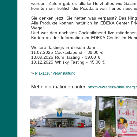
werden. Zufem gab es allerlei Herzhaftes wie Salami
konnte man fröhlich die PicoBalla von Haribo nasche
Sie denken jetzt, Sie hätten was verpasst? Das klin
Alle Produkte können natürlich im EDEKA Center Fr
Wege!
Und wer den nächsten Cocktailabend live miterleben 
Karten an der Information im EDEKA Center im Han
Weitere Tastings in diesem Jahr:
11.07.2025 Cocktailabend - 39,00 €
13.09.2025 Rum Tasting - 39,00 €
19.12.2025 Whisky Tasting - 45,00 €
»
Plakat zur Veranstaltung
Mehr Informationen unter:
http://www.edeka-strausberg.d