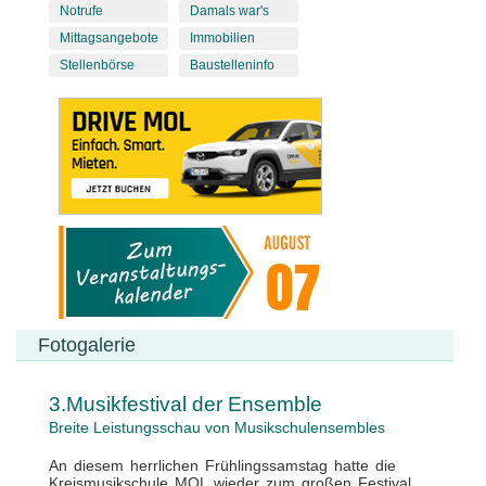
Notrufe
Damals war's
Mittagsangebote
Immobilien
Stellenbörse
Baustelleninfo
Fotogalerie
3.Musikfestival der Ensemble
Breite Leistungsschau von Musikschulensembles
An diesem herrlichen Frühlingssamstag hatte die
Kreismusikschule MOL wieder zum großen Festival