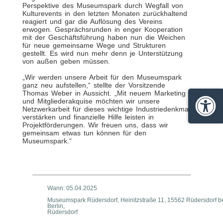
Perspektive des Museumspark durch Wegfall von
Kulturevents in den letzten Monaten zurückhaltend
reagiert und gar die Auflösung des Vereins
erwogen. Gesprächsrunden in enger Kooperation
mit der Geschäftsführung haben nun die Weichen
für neue gemeinsame Wege und Strukturen
gestellt. Es wird nun mehr denn je Unterstützung
von außen geben müssen.
„Wir werden unsere Arbeit für den Museumspark
ganz neu aufstellen,“ stellte der Vorsitzende
Thomas Weber in Aussicht. „Mit neuem Marketing
und Mitgliederakquise möchten wir unsere
Netzwerkarbeit für dieses wichtige Industriedenkmal
Barrie
verstärken und finanzielle Hilfe leisten in
Projektförderungen. Wir freuen uns, dass wir
gemeinsam etwas tun können für den
Museumspark.“
Wann: 05.04.2025
Museumspark Rüdersdorf, Heinitzstraße 11, 15562 Rüdersdorf b
Berlin,
Rüdersdorf