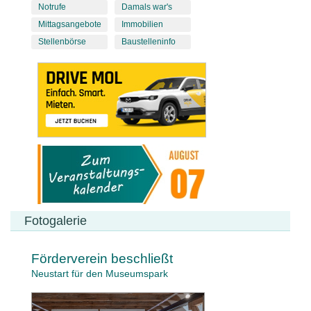
Notrufe
Damals war's
Mittagsangebote
Immobilien
Stellenbörse
Baustelleninfo
Fotogalerie
Förderverein beschließt
Neustart für den Museumspark