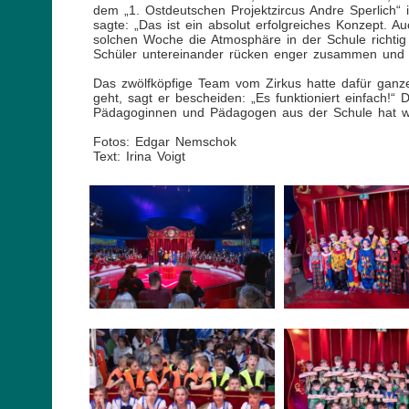
dem „1. Ostdeutschen Projektzircus Andre Sperlich“ 
sagte: „Das ist ein absolut erfolgreiches Konzept. A
solchen Woche die Atmosphäre in der Schule richtig 
Schüler untereinander rücken enger zusammen und au
Das zwölfköpfige Team vom Zirkus hatte dafür ganze
geht, sagt er bescheiden: „Es funktioniert einfach!
Pädagoginnen und Pädagogen aus der Schule hat wie
Fotos: Edgar Nemschok
Text: Irina Voigt