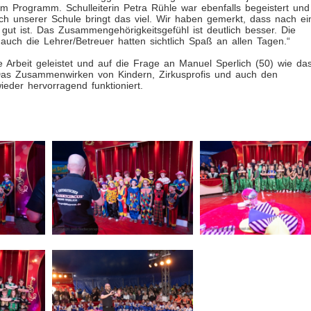
im Programm. Schulleiterin Petra Rühle war ebenfalls begeistert und
uch unserer Schule bringt das viel. Wir haben gemerkt, dass nach ei
gut ist. Das Zusammengehörigkeitsgefühl ist deutlich besser. Die
ch die Lehrer/Betreuer hatten sichtlich Spaß an allen Tagen.“
 Arbeit geleistet und auf die Frage an Manuel Sperlich (50) wie da
“ Das Zusammenwirken von Kindern, Zirkusprofis und auch den
der hervorragend funktioniert.