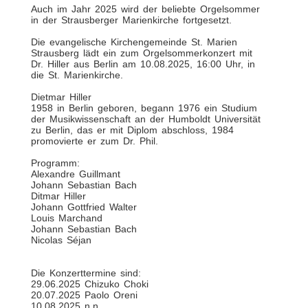
Auch im Jahr 2025 wird der beliebte Orgelsommer
in der Strausberger Marienkirche fortgesetzt.
Die evangelische Kirchengemeinde St. Marien
Strausberg lädt ein zum Orgelsommerkonzert mit
Dr. Hiller aus Berlin am 10.08.2025, 16:00 Uhr, in
die St. Marienkirche.
Dietmar Hiller
1958 in Berlin geboren, begann 1976 ein Studium
der Musikwissenschaft an der Humboldt Universität
zu Berlin, das er mit Diplom abschloss, 1984
promovierte er zum Dr. Phil.
Programm:
Alexandre Guillmant
Johann Sebastian Bach
Ditmar Hiller
Johann Gottfried Walter
Louis Marchand
Johann Sebastian Bach
Nicolas Séjan
Die Konzerttermine sind:
29.06.2025 Chizuko Choki
20.07.2025 Paolo Oreni
10.08.2025 n.n.