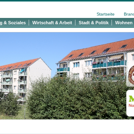
Startseite
Bran
g & Soziales
Wirtschaft & Arbeit
Stadt & Politik
Wohnen 