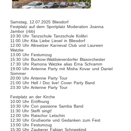
Samstag, 12.07.2025 Bliesdorf
Festplatz auf dem Sportplatz Moderation Joanna
Jambor (rbb)
10:30 Uhr Tanzschule Tanzschule Kolibri
11:00 Uhr Kita Liebe Liesel in Bliesdorf
12:00 Uhr Altreetzer Karneval Club und Laureen
Watzke
13:00 Uhr Festumzug
15:30 Uhr Buckow-Waldsieverdorfer Blasorchester
17:30 Uhr Ramona Watzke alias Erna Schramm
19:00 Uhr Antenne Party mit Misha Kovar und Daniel
Sommer
20:00 Uhr Antenne Party Tour
21:00 Uhr Hell / Doc live! Cover Party Band
23:30 Uhr Antenne Party Tour
Festplatz an der Kirche
10:00 Uhr Eröffnung
10:30 Uhr Con passione Samba Band
11:30 Uhr Steffi singt!
12:00 Uhr Ratschor Letschin
12:30 Uhr Grußworte und Gedanken zum Fest
13:00 Uhr Festumzug
15:30 Uhr Zauberer Fabian Schneekind