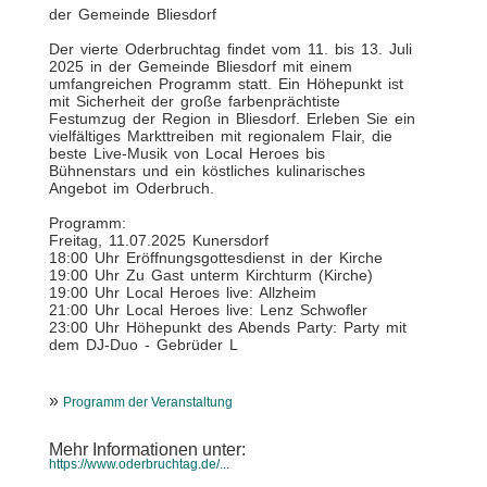
der Gemeinde Bliesdorf
Der vierte Oderbruchtag findet vom 11. bis 13. Juli
2025 in der Gemeinde Bliesdorf mit einem
umfangreichen Programm statt. Ein Höhepunkt ist
mit Sicherheit der große farbenprächtiste
Festumzug der Region in Bliesdorf. Erleben Sie ein
vielfältiges Markttreiben mit regionalem Flair, die
beste Live-Musik von Local Heroes bis
Bühnenstars und ein köstliches kulinarisches
Angebot im Oderbruch.
Programm:
Freitag, 11.07.2025 Kunersdorf
18:00 Uhr Eröffnungsgottesdienst in der Kirche
19:00 Uhr Zu Gast unterm Kirchturm (Kirche)
19:00 Uhr Local Heroes live: Allzheim
21:00 Uhr Local Heroes live: Lenz Schwofler
23:00 Uhr Höhepunkt des Abends Party: Party mit
dem DJ-Duo - Gebrüder L
»
Programm der Veranstaltung
Mehr Informationen unter:
https://www.oderbruchtag.de/...