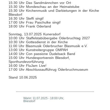
15:30 Uhr Das Sandmännchen vor Ort
15:30 Uhr Mondeschau an der Heimatstube
15:30 Uhr Kirchenmusik und Darbietungen in der Kirche
Bliesdorf
16:30 Uhr Steffi singt!
17:00 Uhr Frau Paschulke singt!
18:00 Uhr Frank Oderland
Sonntag, 13.07.2025 Kunersdorf
10:00 Uhr Staffelstabübergabe Oderbruchtag 2027
10:30 Uhr Gottesdienst in der Kirche
11:00 Uhr Blasmusik Oderbrucher Blasmusik e.V.
13:00 Uhr Kunstreitergruppe OMPAH
14:00 Uhr Con passione Dudelsack Band
15:00 Uhr Hundesportverein Bliesdorf,
Sporthundevorführung
16:00 Uhr FluJam Live!
17:00 Uhr Abschlussaufführug Oderbruchmuseum
Stand 10.06.2025
Wann: 11.07.2025 - 18:00 Uhr,
Bliesdorf