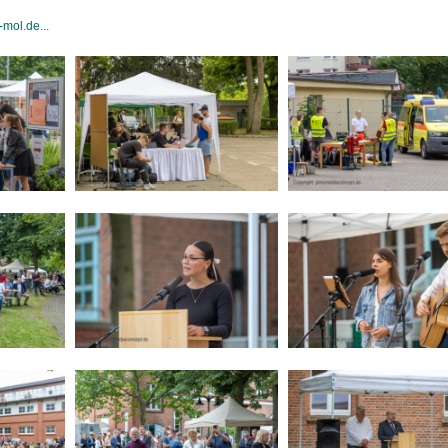
mol.de...