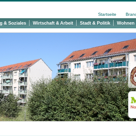
Startseite
Bran
g & Soziales
Wirtschaft & Arbeit
Stadt & Politik
Wohnen 