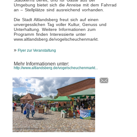
Stadtkerns bereit, und für Gäste aus der
Umgebung bietet sich die Anreise mit dem Fahrrad
an – Stellplätze sind ausreichend vorhanden.
Die Stadt Altlandsberg freut sich auf einen
unvergesslichen Tag voller Kultur, Genuss und
Unterhaltung. Weitere Informationen zum
Programm finden Interessierte unter
www.altlandsberg.de/vogelscheuchenmarkt.
»
Flyer zur Veranstaltung
Mehr Informationen unter:
http://www.altlandsberg.de/vogelscheuchenmarkt...