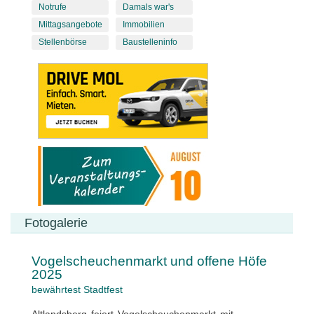
Notrufe
Damals war's
Mittagsangebote
Immobilien
Stellenbörse
Baustelleninfo
Fotogalerie
Vogelscheuchenmarkt und offene Höfe
2025
bewährtest Stadtfest