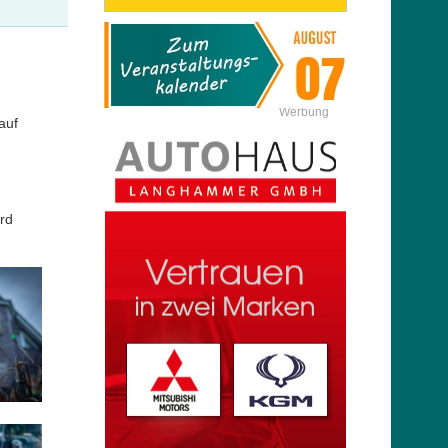
Werbung
auf
rd