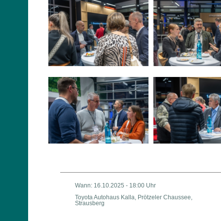
Wann: 16.10.2025 - 18:00 Uhr
Toyota Autohaus Kalla, Prötzeler Chaussee,
Strausberg