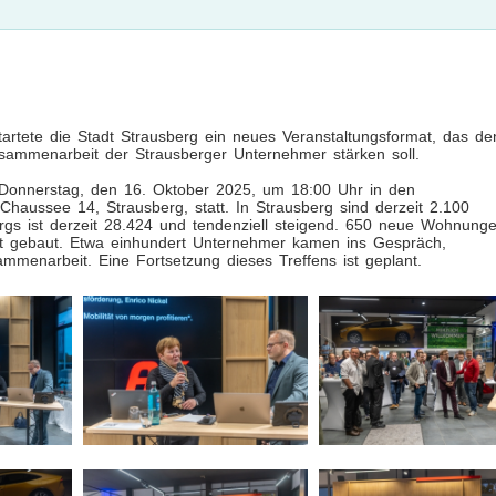
artete die Stadt Strausberg ein neues Veranstaltungsformat, das de
sammenarbeit der Strausberger Unternehmer stärken soll.
 Donnerstag, den 16. Oktober 2025, um 18:00 Uhr in den
haussee 14, Strausberg, statt. In Strausberg sind derzeit 2.100
gs ist derzeit 28.424 und tendenziell steigend. 650 neue Wohnung
eit gebaut. Etwa einhundert Unternehmer kamen ins Gespräch,
menarbeit. Eine Fortsetzung dieses Treffens ist geplant.