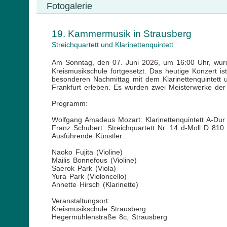
Fotogalerie
19. Kammermusik in Strausberg
Streichquartett und Klarinettenquintett
Am Sonntag, den 07. Juni 2026, um 16:00 Uhr, wurd
Kreismusikschule fortgesetzt. Das heutige Konzert i
besonderen Nachmittag mit dem Klarinettenquintett 
Frankfurt erleben. Es wurden zwei Meisterwerke der
Programm:
Wolfgang Amadeus Mozart: Klarinettenquintett A-Du
Franz Schubert: Streichquartett Nr. 14 d-Moll D 81
Ausführende Künstler:
Naoko Fujita (Violine)
Mailis Bonnefous (Violine)
Saerok Park (Viola)
Yura Park (Violoncello)
Annette Hirsch (Klarinette)
Veranstaltungsort:
Kreismusikschule Strausberg
Hegermühlenstraße 8c, Strausberg