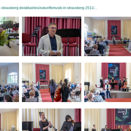
strausberg.de/aktuelles/zukunftsmusik-in-strausberg-2511/...