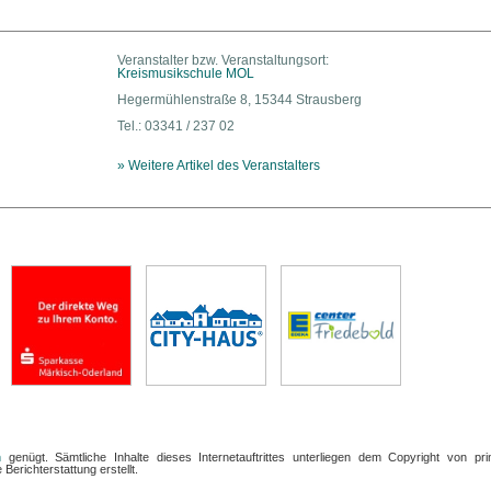
Veranstalter bzw. Veranstaltungsort:
Kreismusikschule MOL
Hegermühlenstraße 8, 15344 Strausberg
Tel.: 03341 / 237 02
» Weitere Artikel des Veranstalters
n
genügt. Sämtliche Inhalte dieses Internetauftrittes unterliegen dem Copyright von pri
Berichterstattung erstellt.