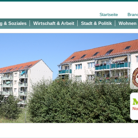
Startseite
Bran
g & Soziales
Wirtschaft & Arbeit
Stadt & Politik
Wohnen 