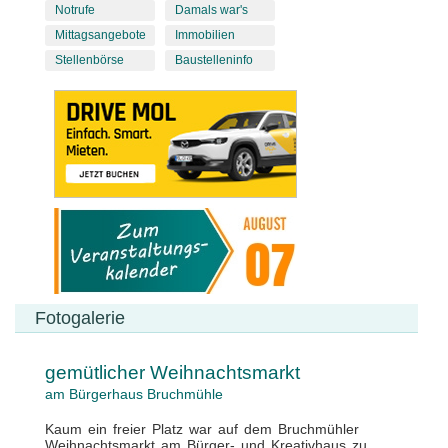
Notrufe
Damals war's
Mittagsangebote
Immobilien
Stellenbörse
Baustelleninfo
Fotogalerie
gemütlicher Weihnachtsmarkt
am Bürgerhaus Bruchmühle
Kaum ein freier Platz war auf dem Bruchmühler
Weihnachtsmarkt am Bürger- und Kreativhaus zu