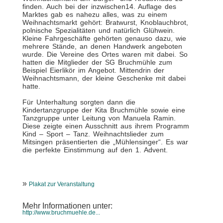
finden. Auch bei der inzwischen14. Auflage des
Marktes gab es nahezu alles, was zu einem
Weihnachtsmarkt gehört: Bratwurst, Knoblauchbrot,
polnische Spezialitäten und natürlich Glühwein.
Kleine Fahrgeschäfte gehörten genauso dazu, wie
mehrere Stände, an denen Handwerk angeboten
wurde. Die Vereine des Ortes waren mit dabei. So
hatten die Mitglieder der SG Bruchmühle zum
Beispiel Eierlikör im Angebot. Mittendrin der
Weihnachtsmann, der kleine Geschenke mit dabei
hatte.
Für Unterhaltung sorgten dann die
Kindertanzgruppe der Kita Bruchmühle sowie eine
Tanzgruppe unter Leitung von Manuela Ramin.
Diese zeigte einen Ausschnitt aus ihrem Programm
Kind – Sport – Tanz. Weihnachtslieder zum
Mitsingen präsentierten die „Mühlensinger“. Es war
die perfekte Einstimmung auf den 1. Advent.
»
Plakat zur Veranstaltung
Mehr Informationen unter:
http://www.bruchmuehle.de...