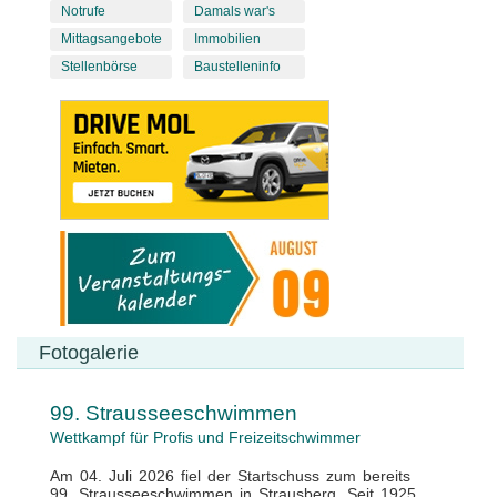
Notrufe
Damals war's
Mittagsangebote
Immobilien
Stellenbörse
Baustelleninfo
Fotogalerie
99. Strausseeschwimmen
Wettkampf für Profis und Freizeitschwimmer
Am 04. Juli 2026 fiel der Startschuss zum bereits
99. Strausseeschwimmen in Strausberg. Seit 1925