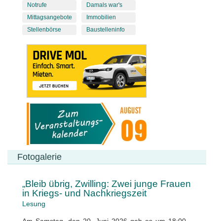
Notrufe
Damals war's
Mittagsangebote
Immobilien
Stellenbörse
Baustelleninfo
Fotogalerie
„Bleib übrig, Zwilling: Zwei junge Frauen
in Kriegs- und Nachkriegszeit
Lesung