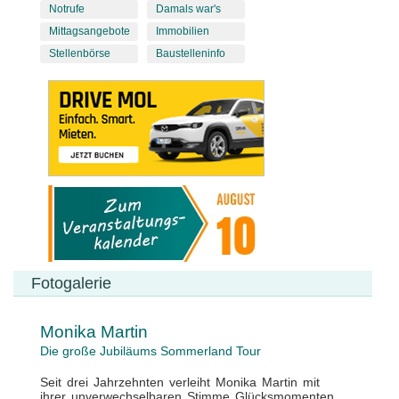
Notrufe
Damals war's
Mittagsangebote
Immobilien
Stellenbörse
Baustelleninfo
Fotogalerie
Monika Martin
Die große Jubiläums Sommerland Tour
Seit drei Jahrzehnten verleiht Monika Martin mit
ihrer unverwechselbaren Stimme Glücksmomenten