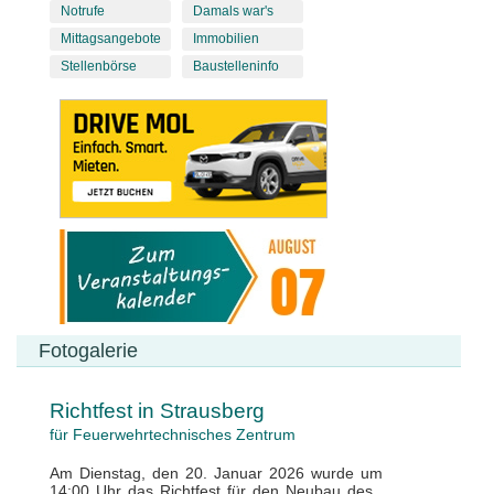
Notrufe
Damals war's
Mittagsangebote
Immobilien
Stellenbörse
Baustelleninfo
Fotogalerie
Richtfest in Strausberg
für Feuerwehrtechnisches Zentrum
Am Dienstag, den 20. Januar 2026 wurde um
14:00 Uhr das Richtfest für den Neubau des