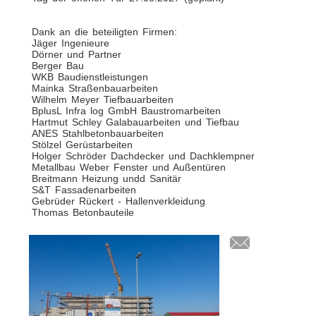
Dank an die beteiligten Firmen:
Jäger Ingenieure
Dörner und Partner
Berger Bau
WKB Baudienstleistungen
Mainka Straßenbauarbeiten
Wilhelm Meyer Tiefbauarbeiten
BplusL Infra log GmbH Baustromarbeiten
Hartmut Schley Galabauarbeiten und Tiefbau
ANES Stahlbetonbauarbeiten
Stölzel Gerüstarbeiten
Holger Schröder Dachdecker und Dachklempner
Metallbau Weber Fenster und Außentüren
Breitmann Heizung undd Sanitär
S&T Fassadenarbeiten
Gebrüder Rückert - Hallenverkleidung
Thomas Betonbauteile