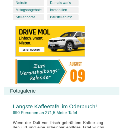
Notrufe
Damals war's
Mittagsangebote
Immobilien
Stellenbörse
Baustelleninfo
Fotogalerie
Längste Kaffeetafel im Oderbruch!
690 Personen an 271,5 Meter Tafel
Wenn der Duft von frisch gebrühtem Kaffee zog
den Ort und eine scheinbar endlose Tafel wuchs