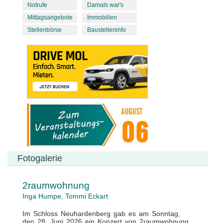
Notrufe
Damals war's
Mittagsangebote
Immobilien
Stellenbörse
Baustelleninfo
Fotogalerie
2raumwohnung
Inga Humpe, Tommi Eckart
Im Schloss Neuhardenberg gab es am Sonntag,
den 28. Juni 2026 ein Konzert von 2raumwohnung