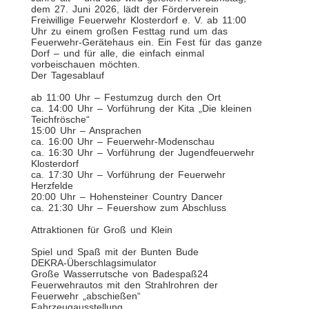
dem 27. Juni 2026, lädt der Förderverein
Freiwillige Feuerwehr Klosterdorf e. V. ab 11:00
Uhr zu einem großen Festtag rund um das
Feuerwehr-Gerätehaus ein. Ein Fest für das ganze
Dorf – und für alle, die einfach einmal
vorbeischauen möchten.
Der Tagesablauf
ab 11:00 Uhr – Festumzug durch den Ort
ca. 14:00 Uhr – Vorführung der Kita „Die kleinen
Teichfrösche“
15:00 Uhr – Ansprachen
ca. 16:00 Uhr – Feuerwehr-Modenschau
ca. 16:30 Uhr – Vorführung der Jugendfeuerwehr
Klosterdorf
ca. 17:30 Uhr – Vorführung der Feuerwehr
Herzfelde
20:00 Uhr – Hohensteiner Country Dancer
ca. 21:30 Uhr – Feuershow zum Abschluss
Attraktionen für Groß und Klein
Spiel und Spaß mit der Bunten Bude
DEKRA-Überschlagsimulator
Große Wasserrutsche von Badespaß24
Feuerwehrautos mit den Strahlrohren der
Feuerwehr „abschießen“
Fahrzeugausstellung