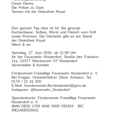
Clown Denny
Die Polizei zu Gast
Tanzen mit der Diskothek Royal
Den ganzen Tag über ist für Sie gesorgt:
Kuchenbasar, Softeis, Wurst und Fleisch vom Grill
sowie Pommes. Die Getränke gibt es am Stand
der Diskothek Royal.
Wann & wo
Samstag, 27. Juni 2026, ab 11:00 Uhr
An der Feuerwehr Klosterdorf, Straße des Friedens
11a, 15377 Oberbarnim OT Klosterdorf
Veranstalter & Kontakt
Förderverein Freiwillige Feuerwehr Klosterdorf e. V.
Bei Fragen: Ortswehrführer Oliver Schwarz, Tel.
0174 / 21 41 920
E-Mail: foerderverein-ffw-klosterdorf@gmx.de
Instagram: @feuerwehr_klosterdorf
Spendenkonto: Förderverein Freiwillige Feuerwehr
Klosterdorf e. V.
IBAN DE50 1705 4040 3000 292933 · BIC
WELADED1MOL