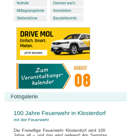
Notrufe
Damals war's
Mittagsangebote
Immobilien
Stellenbörse
Baustelleninfo
Fotogalerie
100 Jahre Feuerwehr in Klosterdorf
mit der Feuerwehr
Die Freiwillige Feuerwehr Klosterdorf wird 100
Jahre alt – und das wird gefeiert! Am Samstag,