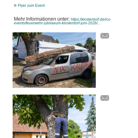
»
Flyer zum Event
Mehr Informationen unter:
https://klosterdorf.de/ics-
events/feuerwehr-jubilaeum-klosterdorf-juni-2026/...