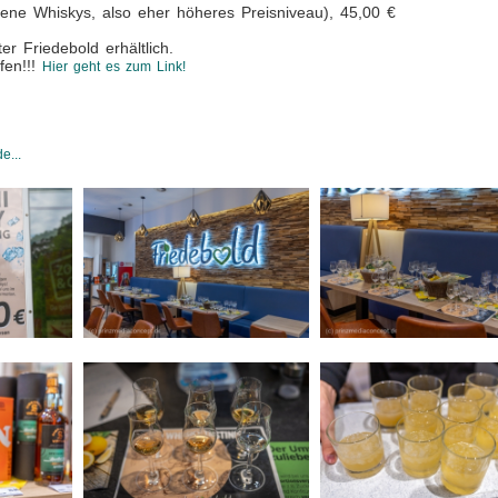
ttene Whiskys, also eher höheres Preisniveau), 45,00 €
er Friedebold erhältlich.
fen!!!
Hier geht es zum Link!
e...