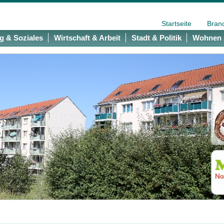
Startseite
Bran
g & Soziales
Wirtschaft & Arbeit
Stadt & Politik
Wohnen 