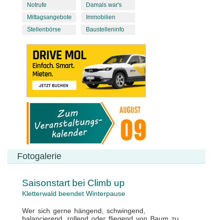
Notrufe
Damals war's
Mittagsangebote
Immobilien
Stellenbörse
Baustelleninfo
Fotogalerie
Saisonstart bei Climb up
Kletterwald beendet Winterpause
Wer sich gerne hängend, schwingend,
balancierend, rollend oder fliegend von Baum zu