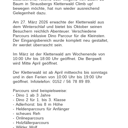
Baum in Strausbergs Kletterwald Climb up!
bewegen möchte, hat nun wieder ausreichend
Gelegenheit dazu.
Am 27. März 2026 erwachte der Kletterwald aus
dem Winterschlaf und bietet bis Oktober seinen
Besuchern reichlich Abenteuer. Verschiedene
Parcours inklusive Dino Parcour für die Kleinsten.
Der Eingangsbereich wurde komplett neu gestaltet,
ihr werdet überrascht sein.
Im März ist der Kletterwald am Wochenende von
10:00 Uhr bis 18:00 Uhr geöffnet. Die Bergwelt
wird Mitte April geöffnet.
Der Kletterwald ist ab April mittwochs bis sonntags
und in den Ferien von 10:00 Uhr bis 19:00 Uhr
geöffnet. Infotelefon: 0152 / 56 78 89 89.
Parcours sind beispielsweise:
- Dino 1 ab 3 Jahre
- Dino 2 für 1. bis 3. Klasse
- Adlerhorst: bis 8 m Höhe
- Heldenparcours für Anfänger
- scheues Reh
- Onlineparcours
- Holzfällerparcours
- Wilder Wolf