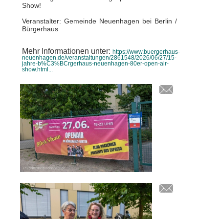
Show!
Veranstalter: Gemeinde Neuenhagen bei Berlin /
Bürgerhaus
Mehr Informationen unter:
https://www.buergerhaus-
neuenhagen.de/veranstaltungen/2861548/2026/06/27/15-
jahre-b%C3%BCrgerhaus-neuenhagen-80er-open-air-
show.html...