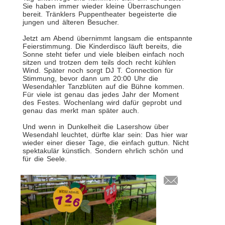
Sie haben immer wieder kleine Überraschungen
bereit. Tränklers Puppentheater begeisterte die
jungen und älteren Besucher.
Jetzt am Abend übernimmt langsam die entspannte
Feierstimmung. Die Kinderdisco läuft bereits, die
Sonne steht tiefer und viele bleiben einfach noch
sitzen und trotzen dem teils doch recht kühlen
Wind. Später noch sorgt DJ T. Connection für
Stimmung, bevor dann um 20:00 Uhr die
Wesendahler Tanzblüten auf die Bühne kommen.
Für viele ist genau das jedes Jahr der Moment
des Festes. Wochenlang wird dafür geprobt und
genau das merkt man später auch.
Und wenn in Dunkelheit die Lasershow über
Wesendahl leuchtet, dürfte klar sein: Das hier war
wieder einer dieser Tage, die einfach guttun. Nicht
spektakulär künstlich. Sondern ehrlich schön und
für die Seele.