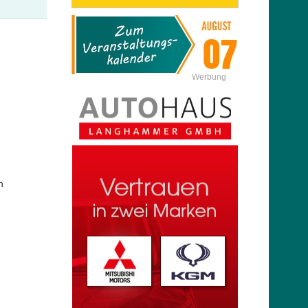
Werbung
n