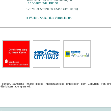
Veranstalter bzw. Veranstaltungsort:
Die Andere Welt Bühne
Garzauer Straße 20 15344 Strausberg
» Weitere Artikel des Veranstalters
n
genügt. Sämtliche Inhalte dieses Internetauftrittes unterliegen dem Copyright von pri
Berichterstattung erstellt.