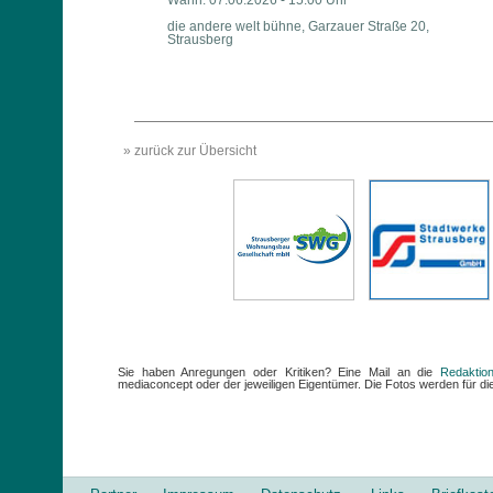
Wann: 07.06.2026 - 15:00 Uhr
die andere welt bühne, Garzauer Straße 20,
Strausberg
» zurück zur Übersicht
Sie haben Anregungen oder Kritiken? Eine Mail an die
Redaktio
mediaconcept oder der jeweiligen Eigentümer. Die Fotos werden für die 