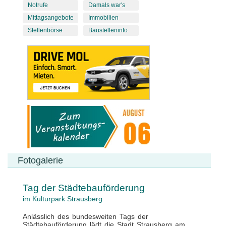
Notrufe
Damals war's
Mittagsangebote
Immobilien
Stellenbörse
Baustelleninfo
Fotogalerie
Tag der Städtebauförderung
im Kulturpark Strausberg
Anlässlich des bundesweiten Tags der
Städtebauförderung lädt die Stadt Strausberg am