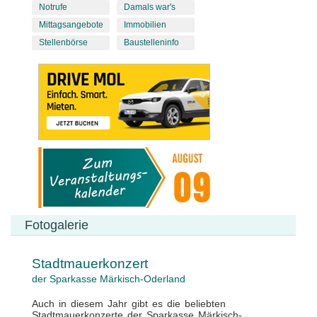
Notrufe
Damals war's
Mittagsangebote
Immobilien
Stellenbörse
Baustelleninfo
Fotogalerie
Stadtmauerkonzert
der Sparkasse Märkisch-Oderland
Auch in diesem Jahr gibt es die beliebten
Stadtmauerkonzerte der Sparkasse Märkisch-