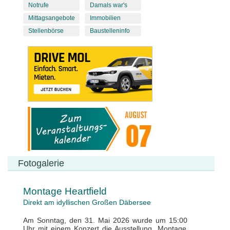
Notrufe
Damals war's
Mittagsangebote
Immobilien
Stellenbörse
Baustelleninfo
Fotogalerie
Montage Heartfield
Direkt am idyllischen Großen Däbersee
Am Sonntag, den 31. Mai 2026 wurde um 15:00
Uhr mit einem Konzert die Ausstellung „Montage