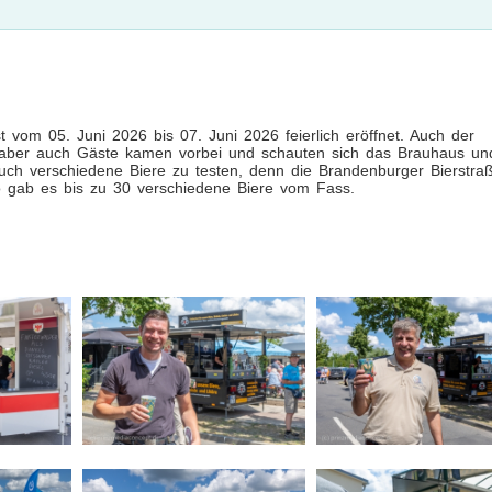
t vom 05. Juni 2026 bis 07. Juni 2026 feierlich eröffnet. Auch der
r, aber auch Gäste kamen vorbei und schauten sich das Brauhaus un
uch verschiedene Biere zu testen, denn die Brandenburger Bierstra
o gab es bis zu 30 verschiedene Biere vom Fass.