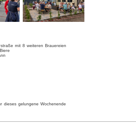
straße mit 8 weiteren Brauereien
Biere
ann
für dieses gelungene Wochenende