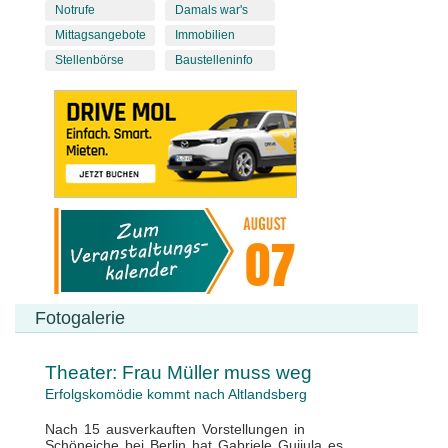
Notrufe
Damals war's
Mittagsangebote
Immobilien
Stellenbörse
Baustelleninfo
Fotogalerie
Theater: Frau Müller muss weg
Erfolgskomödie kommt nach Altlandsberg
Nach 15 ausverkauften Vorstellungen in
Schöneiche bei Berlin hat Gabriele Gujjula es