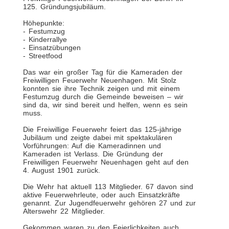
125. Gründungsjubiläum.
Höhepunkte:
- Festumzug
- Kinderrallye
- Einsatzübungen
- Streetfood
Das war ein großer Tag für die Kameraden der
Freiwilligen Feuerwehr Neuenhagen. Mit Stolz
konnten sie ihre Technik zeigen und mit einem
Festumzug durch die Gemeinde beweisen – wir
sind da, wir sind bereit und helfen, wenn es sein
muss.
Die Freiwillige Feuerwehr feiert das 125-jährige
Jubiläum und zeigte dabei mit spektakulären
Vorführungen: Auf die Kameradinnen und
Kameraden ist Verlass. Die Gründung der
Freiwilligen Feuerwehr Neuenhagen geht auf den
4. August 1901 zurück.
Die Wehr hat aktuell 113 Mitglieder. 67 davon sind
aktive Feuerwehrleute, oder auch Einsatzkräfte
genannt. Zur Jugendfeuerwehr gehören 27 und zur
Alterswehr 22 Mitglieder.
Gekommen waren zu den Feierlichkeiten auch