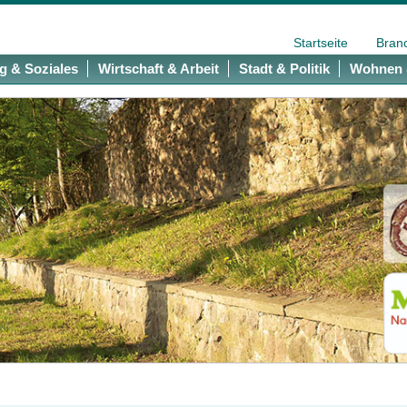
Startseite
Bran
g & Soziales
Wirtschaft & Arbeit
Stadt & Politik
Wohnen 