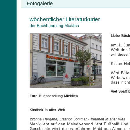
Fotogalerie
wöchentlicher Literaturkurier
der Buchhandlung Micklich
Liebe Büch
am 1. Jun
Welt der 
wir diese
Kleine He
Wird Bill
Wirbelwin
dass nicht
Viel Spaß 
Eure Buchhandlung Micklich
Kindheit in aller Welt
Yvonne Hergane, Eleanor Sommer - Kindheit in aller Welt
Manik lebt auf den Maledivenund liebt Fußball! Und 
Geschichte wirst du es erfahren. Majd aus Aleppo im 