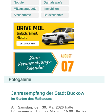
Notrufe
Damals war's
Mittagsangebote
Immobilien
Stellenbörse
Baustelleninfo
Fotogalerie
Jahresempfang der Stadt Buckow
im Garten des Rathauses
Am Samstag, den 30. Mai 2026 hatte
Bürgermeister Thomas Mix von 15:00 Uhr bis