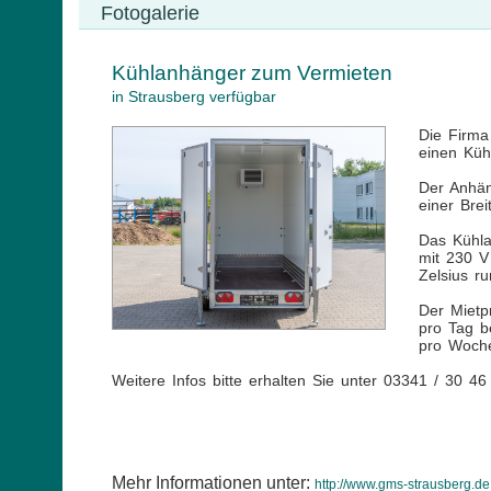
Fotogalerie
Kühlanhänger zum Vermieten
in Strausberg verfügbar
Die Firma
einen Küh
Der Anhän
einer Bre
Das Kühla
mit 230 V
Zelsius ru
Der Mietp
pro Tag b
pro Woche
Weitere Infos bitte erhalten Sie unter 03341 / 30 46
Mehr Informationen unter:
http://www.gms-strausberg.de.