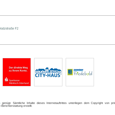
latzstraße F2
n
genügt. Sämtliche Inhalte dieses Internetauftrittes unterliegen dem Copyright von pri
Berichterstattung erstellt.