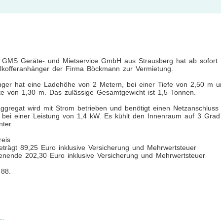
 GMS Geräte- und Mietservice GmbH aus Strausberg hat ab sofort
lkofferanhänger der Firma Böckmann zur Vermietung.
ger hat eine Ladehöhe von 2 Metern, bei einer Tiefe von 2,50 m u
ite von 1,30 m. Das zulässige Gesamtgewicht ist 1,5 Tonnen.
ggregat wird mit Strom betrieben und benötigt einen Netzanschluss
 bei einer Leistung von 1,4 kW. Es kühlt den Innenraum auf 3 Grad
nter.
reis
eträgt 89,25 Euro inklusive Versicherung und Mehrwertsteuer
nende 202,30 Euro inklusive Versicherung und Mehrwertsteuer
 88.
..