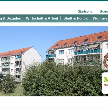
Startseite
Bran
g & Soziales
Wirtschaft & Arbeit
Stadt & Politik
Wohnen 