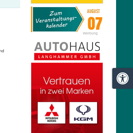
Werbung
nd
Barrie