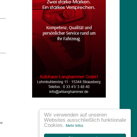
Wir verwenden auf unseren
Websites ausschließlich funktionale
nz
Cookies.
Mehr Infos