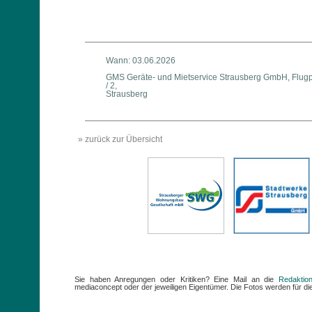
Wann: 03.06.2026
GMS Geräte- und Mietservice Strausberg GmbH, Flugp
/ 2,
Strausberg
» zurück zur Übersicht
Sie haben Anregungen oder Kritiken? Eine Mail an die
Redaktio
mediaconcept oder der jeweiligen Eigentümer. Die Fotos werden für die 